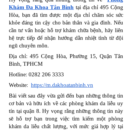
Khám Đa Khoa Tân Bình
tại địa chỉ 495 Cộng
Hòa, bạn đã tìm được một địa chỉ chăm sóc sức
khỏe đáng tin cậy cho bản thân và gia đình. Nếu
cần tư vấn hoặc hỗ trợ khám chữa bệnh, hãy liên
hệ trực tiếp để nhận hướng dẫn nhiệt tình từ đội
ngũ chuyên môn.
Địa chỉ: 495 Cộng Hòa, Phường 15, Quận Tân
Bình, TPHCM
Hotline: 0282 206 3333
Website:
https://m.dakhoatanbinh.vn
Bài viết sau đây vừa gửi đến bạn những thông tin
cơ bản và hữu ích về các phòng khám da liễu uy
tín tại quận 8. Hy vọng rằng những thông tin này
sẽ hỗ trợ bạn trong việc tìm kiếm một phòng
khám da liễu chất lượng, với mức giá hợp lý tại