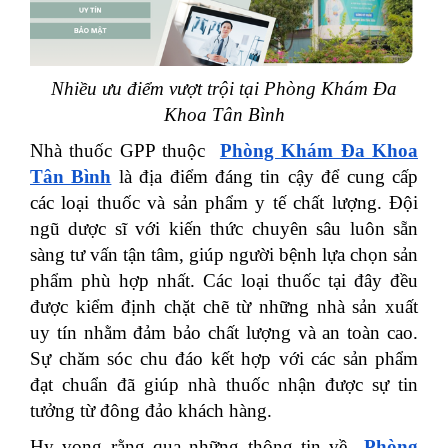
Nhiều ưu điểm vượt trội tại Phòng Khám Đa
Khoa Tân Bình
Nhà thuốc GPP thuộc
Phòng Khám Đa Khoa
Tân Bình
là địa điểm đáng tin cậy để cung cấp
các loại thuốc và sản phẩm y tế chất lượng. Đội
ngũ dược sĩ với kiến thức chuyên sâu luôn sẵn
sàng tư vấn tận tâm, giúp người bệnh lựa chọn sản
phẩm phù hợp nhất. Các loại thuốc tại đây đều
được kiểm định chặt chẽ từ những nhà sản xuất
uy tín nhằm đảm bảo chất lượng và an toàn cao.
Sự chăm sóc chu đáo kết hợp với các sản phẩm
đạt chuẩn đã giúp nhà thuốc nhận được sự tin
tưởng từ đông đảo khách hàng.
Hy vọng rằng qua những thông tin về
Phòng