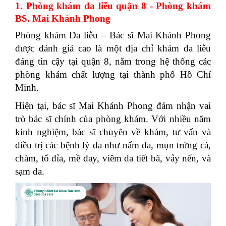
1. Phòng khám da liễu quận 8 - Phòng khám
BS. Mai Khánh Phong
Phòng khám Da liễu – Bác sĩ Mai Khánh Phong
được đánh giá cao là một địa chỉ khám da liễu
đáng tin cậy tại quận 8, nằm trong hệ thống các
phòng khám chất lượng tại thành phố Hồ Chí
Minh.
Hiện tại, bác sĩ Mai Khánh Phong đảm nhận vai
trò bác sĩ chính của phòng khám. Với nhiều năm
kinh nghiệm, bác sĩ chuyên về khám, tư vấn và
điều trị các bệnh lý da như nấm da, mụn trứng cá,
chàm, tổ đỉa, mề đay, viêm da tiết bã, vảy nến, và
sạm da.