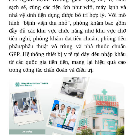
sạch sẽ, cùng các tiện ích như wifi, máy lạnh và
nhà vệ sinh tiện dụng được bố trí hợp lý. Với mô
hình "bệnh viện thu nhỏ", phòng khám bao gồm
đầy đủ các khu vực chức năng như khu vực chờ
tiện nghi, phòng khám đạt tiêu chuẩn, phòng tiểu
phẫu/phẫu thuật vô trùng và nhà thuốc chuẩn
GPP. Hệ thống thiết bị y tế tại đây đều nhập khẩu
từ các quốc gia tiên tiến, mang lại hiệu quả cao
trong công tác chẩn đoán và điều trị.