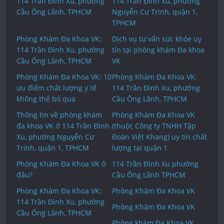
114 Trần Đình Xu, phường
114 Trần Đình Xu, phường
Cầu Ông Lãnh, TPHCM
Nguyễn Cư Trinh, quận 1,
TPHCM
Phòng Khám Đa Khoa VK:
Dịch vụ tư vấn sức khỏe uy
114 Trần Đình Xu, phường
tín tại phòng khám Đa khoa
Cầu Ông Lãnh, TPHCM
VK
Phòng Khám Đa Khoa VK: 10
Phòng Khám Đa Khoa VK:
ưu điểm chất lượng y tế
114 Trần Đình Xu, phường
không thể bỏ qua
Cầu Ông Lãnh, TPHCM
Thông tin về phòng khám
Phòng Khám Đa Khoa VK
đa khoa VK ở 114 Trần Đình
(thuộc Công ty TNHH Tập
Xu, phường Nguyễn Cư
Đoàn Việt Khang) uy tín chất
Trinh, quận 1, TPHCM
lượng tại quận 1
Phòng Khám Đa Khoa VK ở
114 Trần Đình Xu phường
đâu?
Cầu Ông Lãnh TPHCM
Phòng Khám Đa Khoa VK:
Phòng Khám Đa Khoa VK
114 Trần Đình Xu, phường
Phòng Khám Đa Khoa VK
Cầu Ông Lãnh, TPHCM
Phòng khám Đa Khoa VK