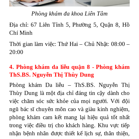
Phòng khám đa khoa Liên Tâm
Địa chỉ: 67 Liên Tỉnh 5, Phường 5, Quận 8, Hồ
Chí Minh
Thời gian làm việc: Thứ Hai – Chủ Nhật: 08:00 –
20:00
4. Phòng khám da liễu quận 8 - Phòng khám
ThS.BS. Nguyễn Thị Thùy Dung
Phòng khám Da liễu – ThS.BS. Nguyễn Thị
Thùy Dung là một địa chỉ đáng tin cậy dành cho
việc chăm sóc sức khỏe của mọi người. Với đội
ngũ bác sĩ chuyên môn cao và giàu kinh nghiệm,
phòng khám cam kết mang lại hiệu quả tốt nhất
trong việc điều trị cho khách hàng. Khu vực tiếp
nhận bệnh nhân được thiết kế lịch sự, thân thiện,