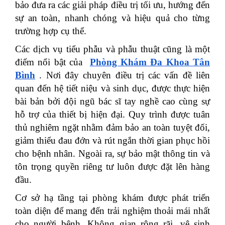
bảo đưa ra các giải pháp điều trị tối ưu, hướng đến
sự an toàn, nhanh chóng và hiệu quả cho từng
trường hợp cụ thể.
Các dịch vụ tiểu phẫu và phẫu thuật cũng là một
điểm nổi bật của
Phòng Khám Đa Khoa Tân
Bình
. Nơi đây chuyên điều trị các vấn đề liên
quan đến hệ tiết niệu và sinh dục, được thực hiện
bài bản bởi đội ngũ bác sĩ tay nghề cao cùng sự
hỗ trợ của thiết bị hiện đại. Quy trình được tuân
thủ nghiêm ngặt nhằm đảm bảo an toàn tuyệt đối,
giảm thiểu đau đớn và rút ngắn thời gian phục hồi
cho bệnh nhân. Ngoài ra, sự bảo mật thông tin và
tôn trọng quyền riêng tư luôn được đặt lên hàng
đầu.
Cơ sở hạ tầng tại phòng khám được phát triển
toàn diện để mang đến trải nghiệm thoải mái nhất
cho người bệnh. Không gian rộng rãi, vệ sinh