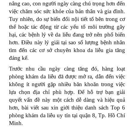
nâng cao, con người ngày càng chú trọng hơn đến
việc chăm sóc sức khỏe của bản thân và gia đình.
Tuy nhiên, do sự biến đổi nội tiết tố bên trong cơ
thể hoặc tác động từ các yếu tố môi trường gây
hại, các bệnh lý về da liễu đang trở nên phổ biến
hơn. Điều này lý giải tại sao số lượng bệnh nhân
tìm đến các cơ sở chuyên khoa da liễu gia tăng
đáng kể.
Trước nhu cầu ngày càng tăng đó, hàng loạt
phòng khám da liễu đã được mở ra, dẫn đến việc
không ít người gặp nhiều băn khoăn trong việc
lựa chọn địa chỉ phù hợp. Để hỗ trợ bạn giải
quyết vấn đề này một cách dễ dàng và hiệu quả
hơn, bài viết sau xin giới thiệu danh sách Top 6
phòng khám da liễu uy tín tại quận 8, Tp. Hồ Chí
Minh.